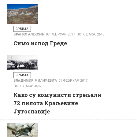
СРБИЈА
БРАНКО АЛЕКСИЋ
07 ФЕБРУАР 2017
ПОГОДАКА: 2640
Симо испод Греде
СРБИЈА
ВЛАДИМИР МИЛИЋЕВИЋ
01 ФЕБРУАР 2017
ПОГОДАКА: 3487
Како су комунисти стрељали
72 пилота Краљевине
Југославије