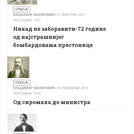
СРБИЈА
ВЛАДИМИР МИЛИЋЕВИЋ
01 ФЕБРУАР 2017
ПОГОДАКА: 1975
Никад не заборавити-72 године
од најстрашнијег
бомбардовања престонице
СРБИЈА
ВЛАДИМИР МИЛИЋЕВИЋ
20 НОВЕМБАР 2014
ПОГОДАКА: 2750
Од сиромаха до министра