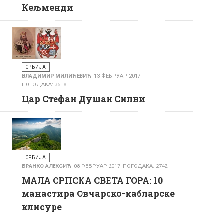
Кељменди
СРБИЈА
ВЛАДИМИР МИЛИЋЕВИЋ
13 ФЕБРУАР 2017
ПОГОДАКА: 3518
Цар Стефан Душан Силни
СРБИЈА
БРАНКО АЛЕКСИЋ
08 ФЕБРУАР 2017
ПОГОДАКА: 2742
МАЛА СРПСКА СВЕТА ГОРА: 10
манастира Овчарско-кабларске
клисуре