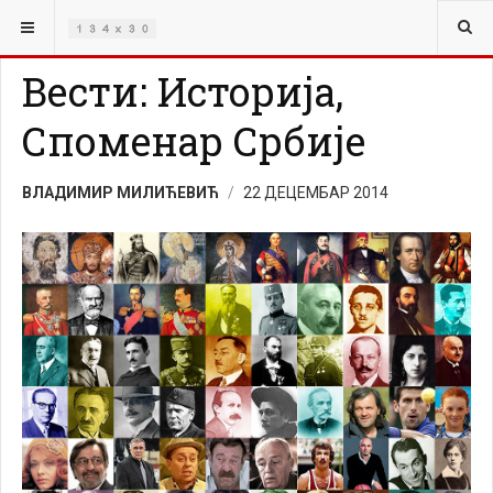
ВИ СТЕ ОВДЕ:
ТРАГ
ТОП ВЕСТИ
Вести: Историја,
Споменар Србије
ВЛАДИМИР МИЛИЋЕВИЋ
22 ДЕЦЕМБАР 2014