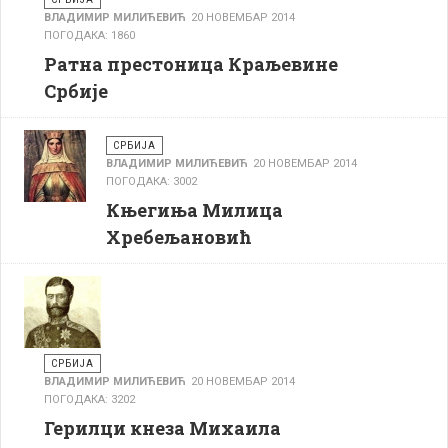
ВЛАДИМИР МИЛИЋЕВИЋ
20 НОВЕМБАР 2014
ПОГОДАКА: 1860
Ратна престоница Краљевине
Србије
СРБИЈА
ВЛАДИМИР МИЛИЋЕВИЋ
20 НОВЕМБАР 2014
ПОГОДАКА: 3002
Књегиња Милица
Хребељановић
СРБИЈА
ВЛАДИМИР МИЛИЋЕВИЋ
20 НОВЕМБАР 2014
ПОГОДАКА: 3202
Герилци кнеза Михаила