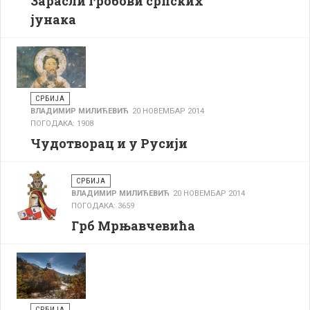
Зарасли гробови српских
јунака
СРБИЈА
ВЛАДИМИР МИЛИЋЕВИЋ
20 НОВЕМБАР 2014
ПОГОДАКА: 1908
Чудотворац и у Русији
СРБИЈА
ВЛАДИМИР МИЛИЋЕВИЋ
20 НОВЕМБАР 2014
ПОГОДАКА: 3659
Грб Мрњавчевића
СРБИЈА