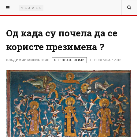
ВИ СТЕ ОВДЕ:
ГЕНЕАЛОГИЈА
Од када су почела да се
користе презимена ?
ВЛАДИМИР МИЛИЋЕВИЋ
О ГЕНЕАОЛОГИЈИ
11 НОВЕМБАР 2018