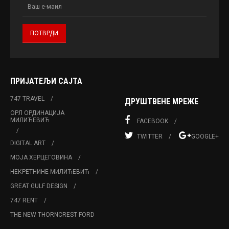
ПРИЈАТЕЉИ САЈТА
747 TRAVEL
ДРУШТВЕНЕ МРЕЖЕ
ОРЛ ОРДИНАЦИЈА
МИЛИЋЕВИЋ
FACEBOOK
TWITTER
GOOGLE+
DIGITAL ART
МОЈА ХЕРЦЕГОВИНА
НЕКРЕТНИНЕ МИЛИЋЕВИЋ
GREAT GULF DESIGN
747 RENT
THE NEW THORNCREST FORD